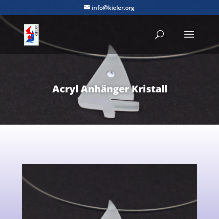
info@kieler.org
Acryl Anhänger Kristall