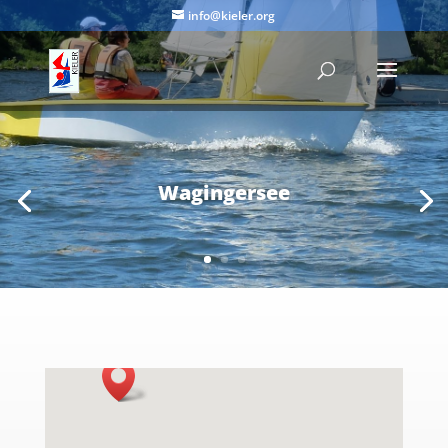
info@kieler.org
Wagingersee