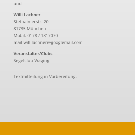
und
Willi Lachner
Stethaimerstr. 20
81735 München
Mobil: 0178 / 1817070
mail willilachner@googlemail.com
Veranstalter/Clubs
:
Segelclub Waging
Textmitteilung in Vorbereitung.