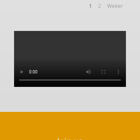
1
2
Weiter