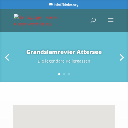
info@kieler.org
Grandslamrevier Attersee
Die legendäre Kellergassen