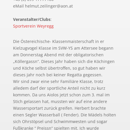
eMail helmut.zeilinger@aon.at
Veranstalter/Clubs
:
Sportverein Weyregg
Die Östereichische- Klassenmaisterschaft in er
Kielzugvogel Klasse im SVW-YS am Attersee begann
am Donnerstag Abend mit der obligatorischen
„Köllergassn“. Dieses Jahr haben sich die Köchingen
und Köche selbst übertroffen, so gut haben wir
dieses Jahr noch bei keiner Regatta gegessen.
Wir sind zwar eine sehr Familiäre Klasse, trotz
alledem darf der sportliche Anteil nicht zu kurz
kommen. Da uns Aiolos jetzt schon zum 3. mal im
Stich gelassen hat, mussten wir auf eine andere
Wassersportart zurück greifen. Herbert brachte
einen Segler Wasserball ( Fender). Die Mädels holten
sich Ohrstöpsel und Schwimmwesten und sogar
Fußkranke “ Preissn“ spielten mit. Ich wurde