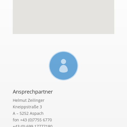

Ansprechpartner
Helmut Zeilinger
Kneippstraße 3
A – 5252 Aspach
fon +43 (0)7755 6770
+43 (0) 699 17777180