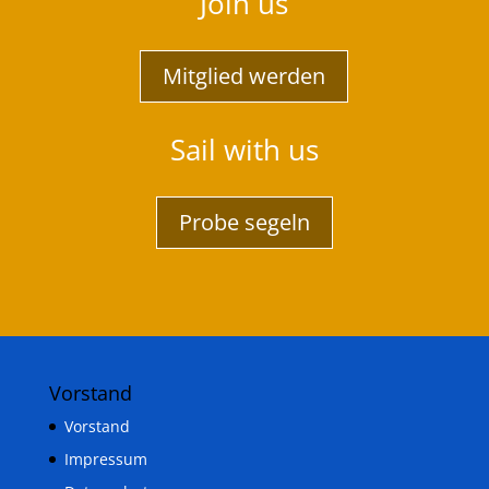
Join us
Mitglied werden
Sail with us
Probe segeln
Vorstand
Vorstand
Impressum