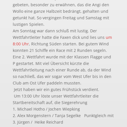
gebeten, besonder zu erwähnen, das die Angi den
Wollo eine ganze Halbzeit bedrängt, gehalten und
getunkt hat. So vergingen Freitag und Samstag mit
lustigen Spielen.
Am Sonntag war dann schluß mit lustig. Der
Wettfahrtleiter hatte die Faxen dick und lies uns
um
8:00 Uhr
, Richtung Süden starten. Bei gutem Wind
konnten 21 Schiffe ein Race mit 2 Runden segeln.
Eine 2. Wettfahrt wurde mit der Klassen Flagge und
P gestartet. Mit viel Übersicht kürzte die
Wettfahrtleitung nach einer Runde ab, da der Wind
so nachließ, das wir sogar vom West Ufer bis in den
Club am Ost Ufer paddeln mussten.
Jetzt haben wir ein gutes Frühstück verdient.
Um 13:00 Uhr löste unser Wettfahrtleiter die
Startbereitschaft auf, die Siegerehrung
1. Michael Hotho / Jochen Wiepking
2. Alex Morgenstern / Tanja Segelke Punktgleich mit
3. Jürgen / Heike Reichard