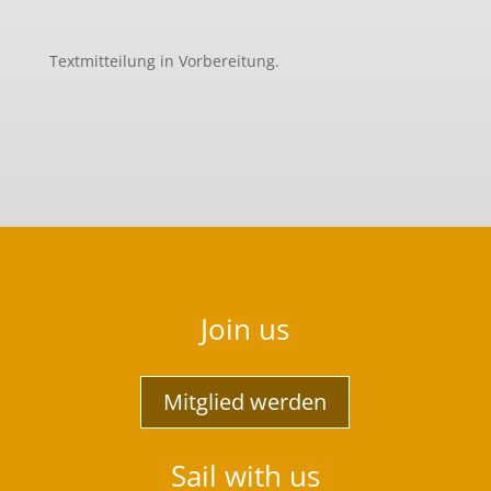
Textmitteilung in Vorbereitung.
Join us
Mitglied werden
Sail with us