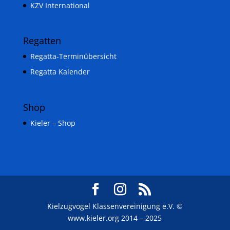
KZV International
Regatten
Regatta-Terminübersicht
Regatta Kalender
Shop
Kieler – Shop
Kielzugvogel Klassenvereinigung e.V. ©
www.kieler.org 2014 – 2025