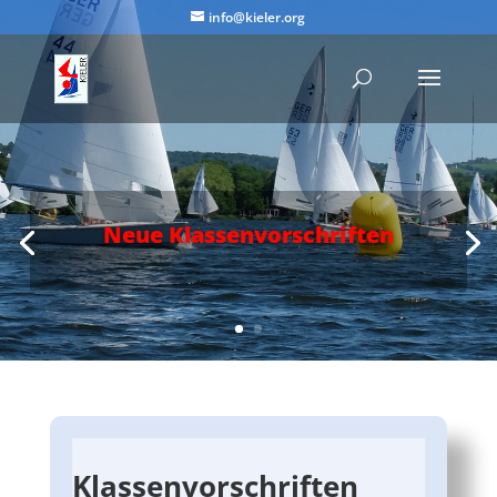
info@kieler.org
Neue Klassenvorschriften
Klassenvorschriften