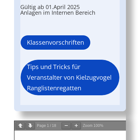
Gültig ab 01.April 2025
Anlagen im Internen Bereich
Klassenvorschriften
Tips und Tricks für
Veranstalter von Kielzugvogel
Ranglistenregatten
Page
1
/
18
Zoom
100%