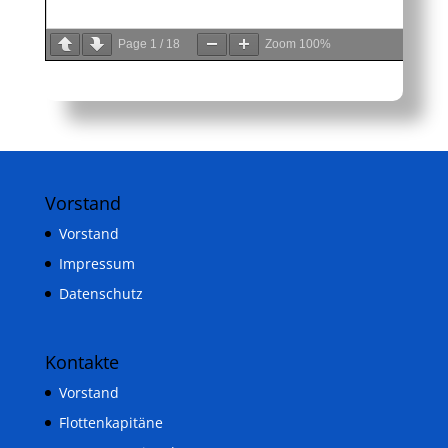
Page
1
/
18
Zoom
100%
Vorstand
Vorstand
Impressum
Datenschutz
Kontakte
Vorstand
Flottenkapitäne