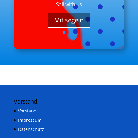
Sail with us
Mit segeln
Vorstand
Vorstand
Impressum
Datenschutz