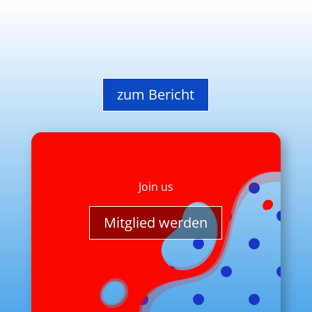
zum Bericht
Join us
Mitglied werden