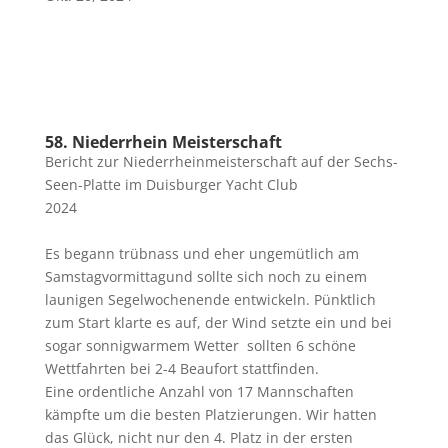
58. Niederrhein Meisterschaft
Bericht zur Niederrheinmeisterschaft auf der Sechs-
Seen-Platte im Duisburger Yacht Club
2024
Es begann trübnass und eher ungemütlich
am
Samstagvormittag
und sollte sich noch zu einem
launigen Segelwochenende entwickeln. Pünktlich
zum Start klarte es auf, der Wind setzte ein und bei
sogar sonnigwarmem Wetter sollten 6 schöne
Wettfahrten bei 2-4 Beaufort stattfinden.
Eine ordentliche Anzahl von 17 Mannschaften
kämpfte um die besten Platzierungen. Wir hatten
das Glück, nicht nur den 4. Platz in der ersten