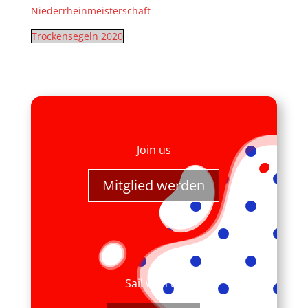
Niederrheinmeisterschaft
Trockensegeln 2020
Join us
Mitglied werden
Sail with us