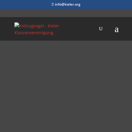
info@kieler.org