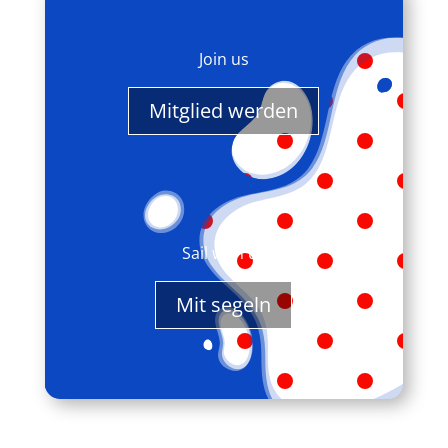
Join us
Mitglied werden
Sail with us
Mit segeln