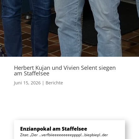
Herbert Kujan und Vivien Selent siegen
am Staffelsee
Juni 15, 2026
Berichte
Enzianpokal am Staffelsee
Zitat: „Der …verfbiieeeeeeeeepppp!…biepbiep!..der