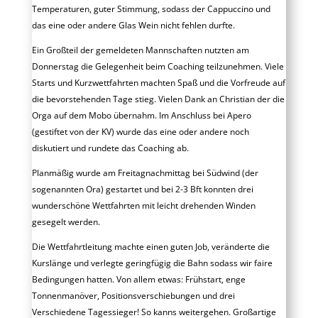
Temperaturen, guter Stimmung, sodass der Cappuccino und
das eine oder andere Glas Wein nicht fehlen durfte.
Ein Großteil der gemeldeten Mannschaften nutzten am
Donnerstag die Gelegenheit beim Coaching teilzunehmen. Viele
Starts und Kurzwettfahrten machten Spaß und die Vorfreude auf
die bevorstehenden Tage stieg. Vielen Dank an Christian der die
Orga auf dem Mobo übernahm. Im Anschluss bei Apero
(gestiftet von der KV) wurde das eine oder andere noch
diskutiert und rundete das Coaching ab.
Planmäßig wurde am Freitagnachmittag bei Südwind (der
sogenannten Ora) gestartet und bei 2-3 Bft konnten drei
wunderschöne Wettfahrten mit leicht drehenden Winden
gesegelt werden.
Die Wettfahrtleitung machte einen guten Job, veränderte die
Kurslänge und verlegte geringfügig die Bahn sodass wir faire
Bedingungen hatten. Von allem etwas: Frühstart, enge
Tonnenmanöver, Positionsverschiebungen und drei
Verschiedene Tagessieger! So kanns weitergehen. Großartige