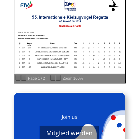
Page
1
/
2
Zoom
100%
Join us
Mitglied werden