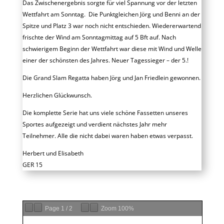
Das Zwischenergebnis sorgte für viel Spannung vor der letzten
Wettfahrt am Sonntag. Die Punktgleichen Jörg und Benni an der
Spitze und Platz 3 war noch nicht entschieden. Wiedererwartend
frischte der Wind am Sonntagmittag auf 5 Bft auf. Nach
schwierigem Beginn der Wettfahrt war diese mit Wind und Welle
einer der schönsten des Jahres. Neuer Tagessieger – der 5.!
Die Grand Slam Regatta haben Jörg und Jan Friedlein gewonnen.
Herzlichen Glückwunsch.
Die komplette Serie hat uns viele schöne Fassetten unseres
Sportes aufgezeigt und verdient nächstes Jahr mehr
Teilnehmer. Alle die nicht dabei waren haben etwas verpasst.
Herbert und Elisabeth
GER 15
Page
1
/
2
Zoom
100%