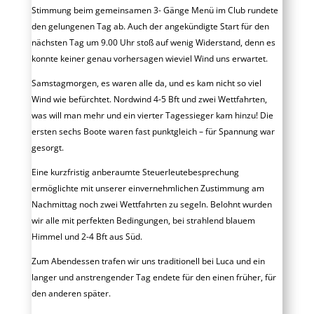
Stimmung beim gemeinsamen 3- Gänge Menü im Club rundete
den gelungenen Tag ab. Auch der angekündigte Start für den
nächsten Tag um 9.00 Uhr stoß auf wenig Widerstand, denn es
konnte keiner genau vorhersagen wieviel Wind uns erwartet.
Samstagmorgen, es waren alle da, und es kam nicht so viel
Wind wie befürchtet. Nordwind 4-5 Bft und zwei Wettfahrten,
was will man mehr und ein vierter Tagessieger kam hinzu! Die
ersten sechs Boote waren fast punktgleich – für Spannung war
gesorgt.
Eine kurzfristig anberaumte Steuerleutebesprechung
ermöglichte mit unserer einvernehmlichen Zustimmung am
Nachmittag noch zwei Wettfahrten zu segeln. Belohnt wurden
wir alle mit perfekten Bedingungen, bei strahlend blauem
Himmel und 2-4 Bft aus Süd.
Zum Abendessen trafen wir uns traditionell bei Luca und ein
langer und anstrengender Tag endete für den einen früher, für
den anderen später.