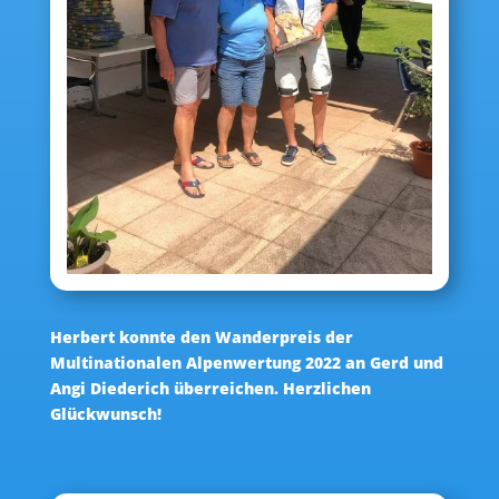
Herbert konnte den Wanderpreis der
Multinationalen Alpenwertung 2022 an Gerd und
Angi Diederich überreichen. Herzlichen
Glückwunsch!