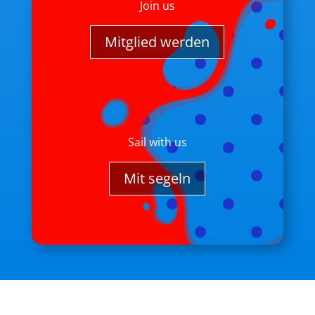
Join us
Mitglied werden
Sail with us
Mit segeln