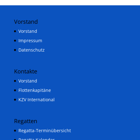
Vorstand
Vorstand
Impressum
Datenschutz
Kontakte
Vorstand
Flottenkapitäne
KZV International
Regatten
Regatta-Terminübersicht
Regatta Kalender