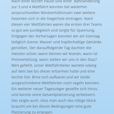
Nach einer kurzen Pause und einer Bahnänderung
zur 3 und 4 Wettfahrt konnten bei weiterhin
anspruchsvollen Windverhältnissen zwei weitere
Favoriten sich in die Siegerliste eintragen. Nach
diesen vier Wettfahrten waren die ersten drei Teams
so gut wie punktgleich und sorgte für Spannung.
Entgegen der Vorhersagen konnten wir am Sonntag
lediglich Sonne, Wasser und hopfenhaltige Getränke
genießen. Der darauffolgende Tag dachten die
meisten schon: wann können wir kranen, wann ist
Preisverteilung, wann stellen wir uns in den Stau?
Weit gefehlt, unser Wettfahrtleiter wartete solang
auf dem See bis dieser erbarmen hatte und eine
leichte Ost- Brise sich aufbaute und wir beide
ausgeschriebene Wettfahrten noch segeln konnten.
Ein weiterer neuer Tagessieger gesellte sich hinzu
und konnte seine Gesamtplatzierung verbessern.
Das zeigte auch, dass man auch das nötige Glück
braucht um bei diesen Bedingungen eine gute
Platzierung zu erlangen.