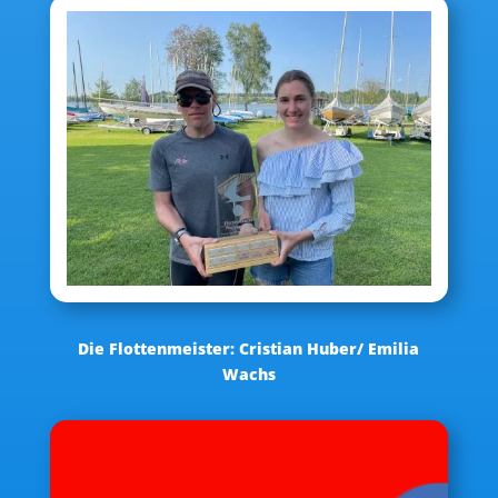
Die Flottenmeister: Cristian Huber/ Emilia
Wachs