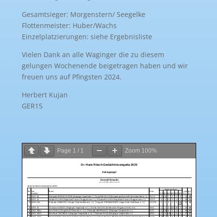
Gesamtsieger: Morgenstern/ Seegelke
Flottenmeister: Huber/Wachs
Einzelplatzierungen: siehe Ergebnisliste
Vielen Dank an alle Waginger die zu diesem
gelungen Wochenende beigetragen haben und wir
freuen uns auf Pfingsten 2024.
Herbert Kujan
GER15
Page
1
/
1
Zoom
100%