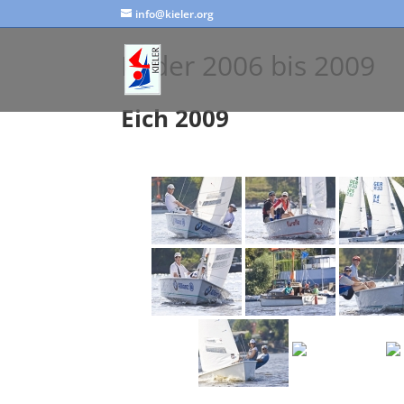
info@kieler.org
Bilder 2006 bis 2009
Eich 2009