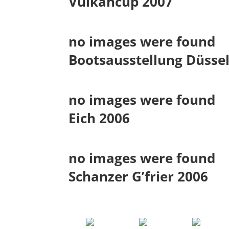
Vulkancup 2007
no images were found
Bootsausstellung Düsse
no images were found
Eich 2006
no images were found
Schanzer G’frier 2006