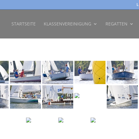
L
STARTSEITE
KLASSENVEREINIGUNG
REGATTEN