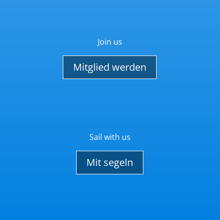
Join us
Mitglied werden
Sail with us
Mit segeln