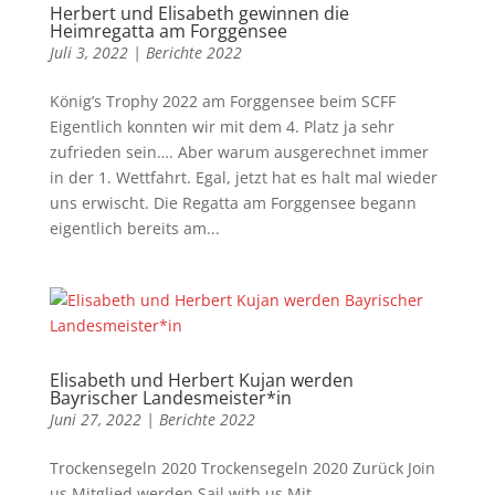
Herbert und Elisabeth gewinnen die
Heimregatta am Forggensee
Juli 3, 2022
|
Berichte 2022
König’s Trophy 2022 am Forggensee beim SCFF
Eigentlich konnten wir mit dem 4. Platz ja sehr
zufrieden sein…. Aber warum ausgerechnet immer
in der 1. Wettfahrt. Egal, jetzt hat es halt mal wieder
uns erwischt. Die Regatta am Forggensee begann
eigentlich bereits am...
Elisabeth und Herbert Kujan werden
Bayrischer Landesmeister*in
Juni 27, 2022
|
Berichte 2022
Trockensegeln 2020 Trockensegeln 2020 Zurück Join
us Mitglied werden Sail with us Mit...