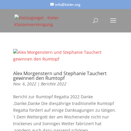
info@kieler.org
Alex Morgenstern und Stephanie Tauchert
gewinnen den Rumtopf
Nov. 6, 2022
|
Berichte 2022
Bericht zur Rumtopf Regatta 2022 Danke
,Danke,Danke Die diesjährige traditionelle Rumtopf
Regatta fordert auf einige Danksagungen zu tätigen.
1.Dem Wettergott der am Wochenende nicht nur
trockenes und Sonniges Wetter fabriziert hat
,sondern auch dazu passend schönen...