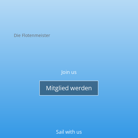
Die Flotenmeister
Join us
Mitglied werden
Sail with us