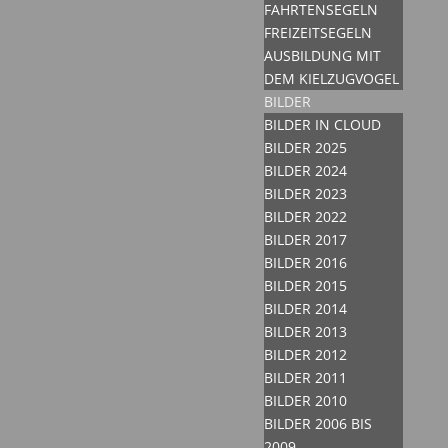
FAHRTENSEGELN
FREIZEITSEGELN
AUSBILDUNG MIT
DEM KIELZUGVOGEL
BILDER
BILDER IN CLOUD
BILDER 2025
BILDER 2024
BILDER 2023
BILDER 2022
BILDER 2017
BILDER 2016
BILDER 2015
BILDER 2014
BILDER 2013
BILDER 2012
BILDER 2011
BILDER 2010
BILDER 2006 BIS
2009