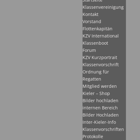
Klassenvereinigung
Kontakt
Vorstand
Flottenkapitän
KZV International
Klassenboot
Forum
KZV Kurzportrait
Klassenvorschrift
Ordnung für
Regatten
Mitglied werden
Kieler – Shop
Bilder hochladen
internen Bereich
Bilder Hochladen
Inter-Kieler-Info
Klassenvorschriften
Protokolle