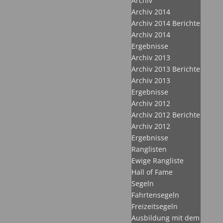
Archiv
Archiv 2014
Archiv 2014 Berichte
Archiv 2014
Ergebnisse
Archiv 2013
Archiv 2013 Berichte
Archiv 2013
Ergebnisse
Archiv 2012
Archiv 2012 Berichte
Archiv 2012
Ergebnisse
Ranglisten
Ewige Rangliste
Hall of Fame
Segeln
Fahrtensegeln
Freizeitsegeln
Ausbildung mit dem