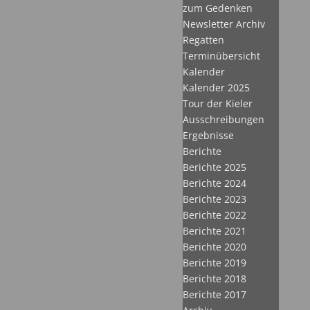
zum Gedenken
Newsletter Archiv
Regatten
Terminübersicht
Kalender
Kalender 2025
Tour der Kieler
Ausschreibungen
Ergebnisse
Berichte
Berichte 2025
Berichte 2024
Berichte 2023
Berichte 2022
Berichte 2021
Berichte 2020
Berichte 2019
Berichte 2018
Berichte 2017