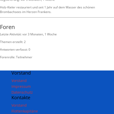
Holz-Kieler restauriert und seit 1 Jahr auf dem Wasser des schönen
Brombachsees im Herzen Frankens.
Foren
Letzte Aktivität: vor 3 Monaten, 1 Woche
Themen erstellt: 2
Antworten verfasst: 0
Forenrolle: Teilnehmer
Vorstand
Vorstand
Impressum
Datenschutz
Kontakte
Vorstand
Flottenkapitäne