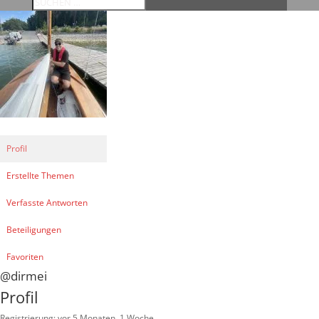
Profil
Erstellte Themen
Verfasste Antworten
Beteiligungen
Favoriten
@dirmei
Profil
Registrierung: vor 5 Monaten, 1 Woche