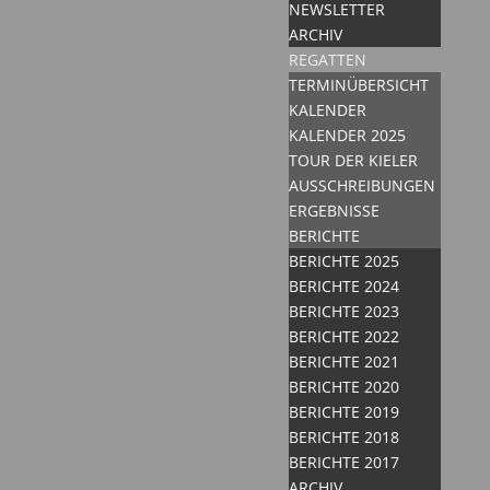
NEWSLETTER
ARCHIV
REGATTEN
TERMINÜBERSICHT
KALENDER
KALENDER 2025
TOUR DER KIELER
AUSSCHREIBUNGEN
ERGEBNISSE
BERICHTE
BERICHTE 2025
BERICHTE 2024
BERICHTE 2023
BERICHTE 2022
BERICHTE 2021
BERICHTE 2020
BERICHTE 2019
BERICHTE 2018
BERICHTE 2017
ARCHIV