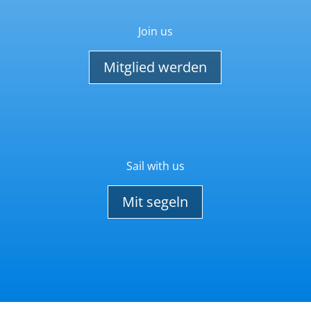
Join us
Mitglied werden
Sail with us
Mit segeln