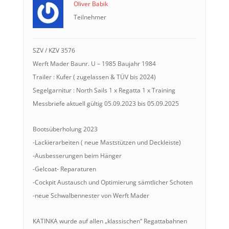
Oliver Babik
Teilnehmer
SZV / KZV 3576
Werft Mader Baunr. U – 1985 Baujahr 1984
Trailer : Kufer ( zugelassen & TÜV bis 2024)
Segelgarnitur : North Sails 1 x Regatta 1 x Training
Messbriefe aktuell gültig 05.09.2023 bis 05.09.2025
Bootsüberholung 2023
-Lackierarbeiten ( neue Maststützen und Deckleiste)
-Ausbesserungen beim Hänger
-Gelcoat- Reparaturen
-Cockpit Austausch und Optimierung sämtlicher Schoten
-neue Schwalbennester von Werft Mader
KATINKA wurde auf allen „klassischen“ Regattabahnen