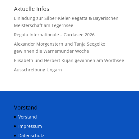
Aktuelle Infos
Einladung zur Silber-Kieler-Regatta & Bayerischen
Meisterschaft am Tegernsee
Regata Internationale – Gardasee 2026
Alexander Morgenstern und Tanja Seegelke
gewinnen die Warnemünder Woche
Elisabeth und Herbert Kujan gewinnen am Wörthsee
Ausschreibung Ungarn
Vorstand
Vorstand
Impressum
Datenschutz