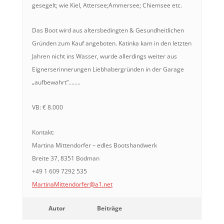
gesegelt; wie Kiel, Attersee;Ammersee; Chiemsee etc.
Das Boot wird aus altersbedingten & Gesundheitlichen
Gründen zum Kauf angeboten. Katinka kam in den letzten
Jahren nicht ins Wasser, wurde allerdings weiter aus
Eignerserinnerungen Liebhabergründen in der Garage
„aufbewahrt“……..
VB: € 8.000
Kontakt:
Martina Mittendorfer – edles Bootshandwerk
Breite 37, 8351 Bodman
+49 1 609 7292 535
MartinaMittendorfer@a1.net
Autor
Beiträge