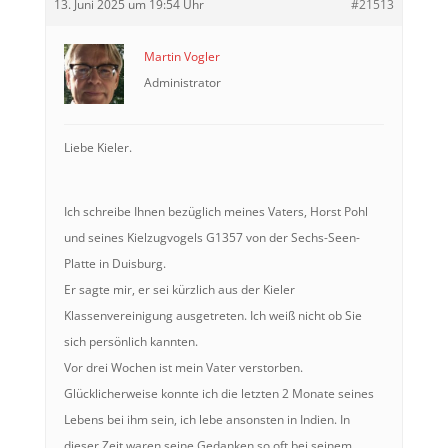
13. Juni 2025 um 19:54 Uhr
#21513
Martin Vogler
Administrator
Liebe Kieler.
Ich schreibe Ihnen bezüglich meines Vaters, Horst Pohl
und seines Kielzugvogels G1357 von der Sechs-Seen-
Platte in Duisburg.
Er sagte mir, er sei kürzlich aus der Kieler
Klassenvereinigung ausgetreten. Ich weiß nicht ob Sie
sich persönlich kannten.
Vor drei Wochen ist mein Vater verstorben.
Glücklicherweise konnte ich die letzten 2 Monate seines
Lebens bei ihm sein, ich lebe ansonsten in Indien. In
dieser Zeit waren seine Gedanken so oft bei seinem