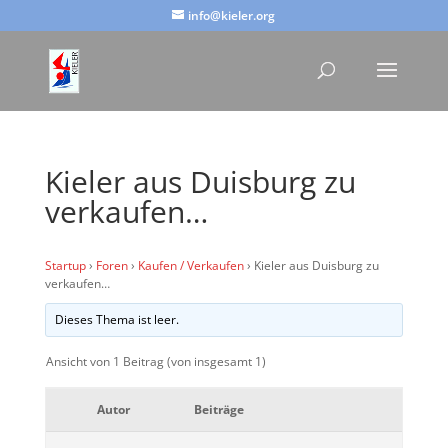
info@kieler.org
Kieler aus Duisburg zu
verkaufen…
Startup
›
Foren
›
Kaufen / Verkaufen
›
Kieler aus Duisburg zu
verkaufen…
Dieses Thema ist leer.
Ansicht von 1 Beitrag (von insgesamt 1)
Autor
Beiträge