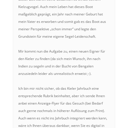
Kielzugvogel. Auch mein Leben hat dieses Boot
maßgeblich geprägt, ein Jahr nach meiner Geburt hat
mein Vater es erworben und somit gab es das Boot aus
meiner Perspektive „schon immer“ und legte den
Grundstein für meine eigene Segel-Leidenschaft.
Mir kommt nun die Aufgabe zu, einen neuen Eigner für
den Kieler zu finden (da sich mein Wunsch, ihn nach
Indien zu segeln und in der Bucht von Bengalen
anzusiedeln leider als unrealistisch erweist ;-).
Ich bin mir nicht sicher, ob das Kieler Jahrbuch eine
entsprechende Rubrik beinhaltet, aber ich sende Ihnen
anbei einen Anzeige-Flyer für das Gesuch (bei Bedarf
auch gerne nochmals in höherer Auflösung zum Print).
Auch wenn es nicht ins Jahrbuch integriert werden kann,
wäre ich Ihnen überaus dankbar, wenn Sie es digital in