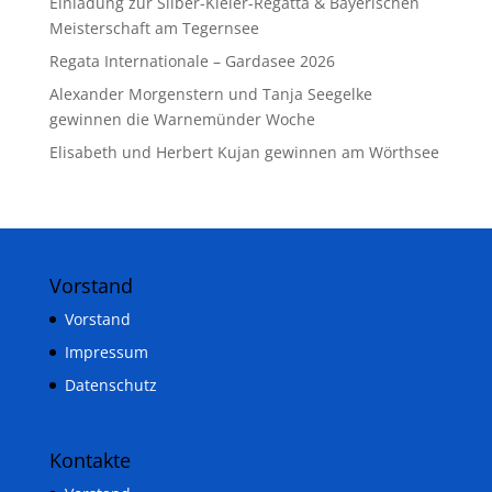
Einladung zur Silber-Kieler-Regatta & Bayerischen
Meisterschaft am Tegernsee
Regata Internationale – Gardasee 2026
Alexander Morgenstern und Tanja Seegelke
gewinnen die Warnemünder Woche
Elisabeth und Herbert Kujan gewinnen am Wörthsee
Vorstand
Vorstand
Impressum
Datenschutz
Kontakte